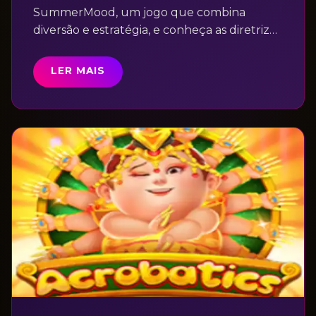
SummerMood, um jogo que combina
diversão e estratégia, e conheça as diretrizes
que o tornam um sucesso.
LER MAIS