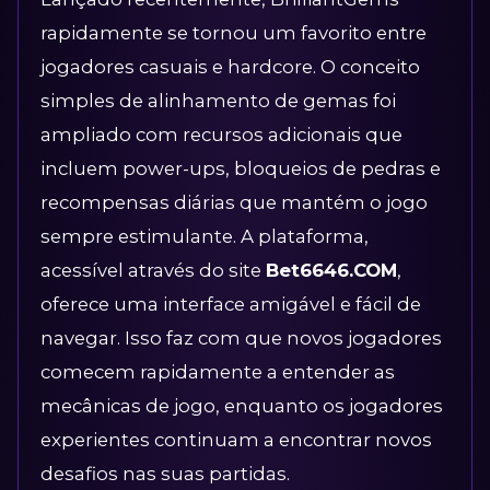
rapidamente se tornou um favorito entre
jogadores casuais e hardcore. O conceito
simples de alinhamento de gemas foi
ampliado com recursos adicionais que
incluem power-ups, bloqueios de pedras e
recompensas diárias que mantém o jogo
sempre estimulante. A plataforma,
acessível através do site
Bet6646.COM
,
oferece uma interface amigável e fácil de
navegar. Isso faz com que novos jogadores
comecem rapidamente a entender as
mecânicas de jogo, enquanto os jogadores
experientes continuam a encontrar novos
desafios nas suas partidas.