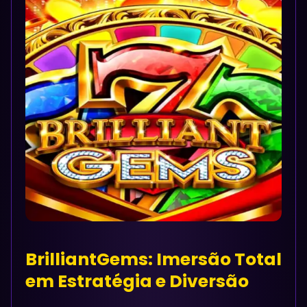
BrilliantGems: Imersão Total
em Estratégia e Diversão