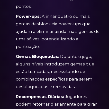
pontos.
Power-ups:
Alinhar quatro ou mais
gemas desbloqueia power-ups que
ajudam a eliminar ainda mais gemas de
uma só vez, potencializando a
pontuação.
Gemas Bloqueadas:
Durante o jogo,
alguns níveis introduzem gemas que
estão trancadas, necessitando de
combinações específicas para serem
desbloqueadas e removidas.
Recompensas Diárias:
Jogadores
podem retornar diariamente para girar