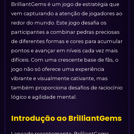
BrilliantGems é um jogo de estratégia que
vem capturando a atenção de jogadores ao
redor do mundo. Este jogo desafia os
participantes a combinar pedras preciosas
de diferentes formas e cores para acumular
pontos e avançar em níveis cada vez mais
difíceis. Com uma crescente base de fãs, o
jogo não só oferece uma experiência
vibrante e visualmente cativante, mas
também proporciona desafios de raciocínio
lógico e agilidade mental.
Introdução ao BrilliantGems
Lançado recentemente, BrilliantGems