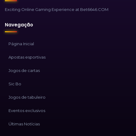
Exciting Online Gaming Experience at Bet6646.COM
Navegação
Página Inicial
Apostas esportivas
Jogos de cartas
Sic Bo
Jogos de tabuleiro
Eventos exclusivos
Últimas Notícias