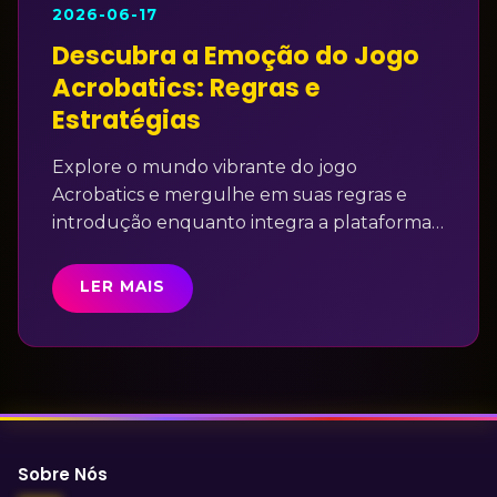
2026-06-17
Descubra a Emoção do Jogo
Acrobatics: Regras e
Estratégias
Explore o mundo vibrante do jogo
Acrobatics e mergulhe em suas regras e
introdução enquanto integra a plataforma
de apostas Bet6646.COM.
LER MAIS
Sobre Nós