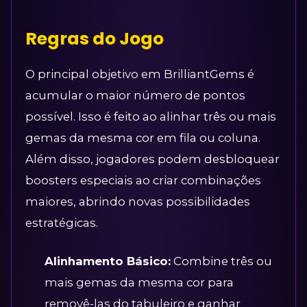
Regras do Jogo
O principal objetivo em BrilliantGems é
acumular o maior número de pontos
possível. Isso é feito ao alinhar três ou mais
gemas da mesma cor em fila ou coluna.
Além disso, jogadores podem desbloquear
boosters especiais ao criar combinações
maiores, abrindo novas possibilidades
estratégicas.
Alinhamento Básico:
Combine três ou
mais gemas da mesma cor para
removê-las do tabuleiro e ganhar