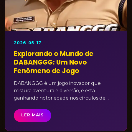
2026-05-17
Explorando o Mundo de
DABANGGG: Um Novo
Fenômeno de Jogo
DABANGGG é um jogo inovador que
mistura aventura e diversão, e está
ganhando notoriedade nos círculos de
apostas. Saiba mais sobre suas regras e como
ele se destaca no cenário atual.
LER MAIS