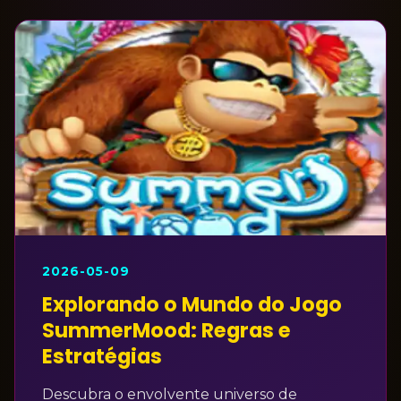
2026-05-09
Explorando o Mundo do Jogo
SummerMood: Regras e
Estratégias
Descubra o envolvente universo de