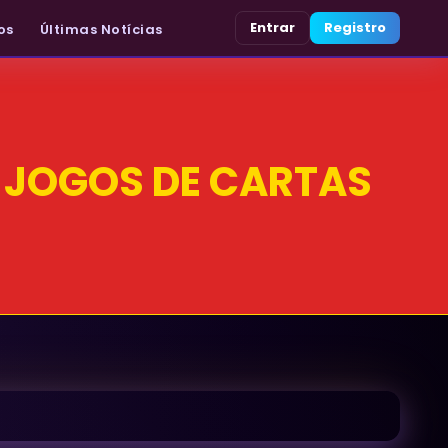
Entrar
Registro
os
Últimas Notícias
 JOGOS DE CARTAS