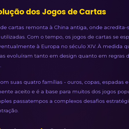
volução dos Jogos de Cartas
de cartas remonta à China antiga, onde acredita-
utilizadas. Com o tempo, os jogos de cartas se e
ventualmente à Europa no século XIV. À medida 
rtas evoluíram tanto em design quanto em regras 
.
com suas quatro famílias - ouros, copas, espadas e
te aceito e é a base para muitos dos jogos popul
mples passatempos a complexos desafios estraté
tração.