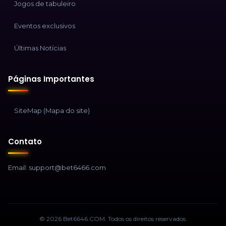
Jogos de tabuleiro
Eventos exclusivos
Últimas Notícias
Páginas Importantes
SiteMap (Mapa do site)
Contato
Email: support@bet6466.com
© 2026 Bet6646.COM. Todos os direitos reservados.