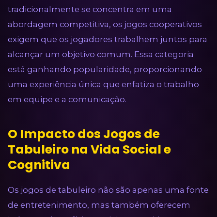
tradicionalmente se concentra em uma
abordagem competitiva, os jogos cooperativos
exigem que os jogadores trabalhem juntos para
alcançar um objetivo comum. Essa categoria
está ganhando popularidade, proporcionando
uma experiência única que enfatiza o trabalho
em equipe e a comunicação.
O Impacto dos Jogos de
Tabuleiro na Vida Social e
Cognitiva
Os jogos de tabuleiro não são apenas uma fonte
de entretenimento, mas também oferecem