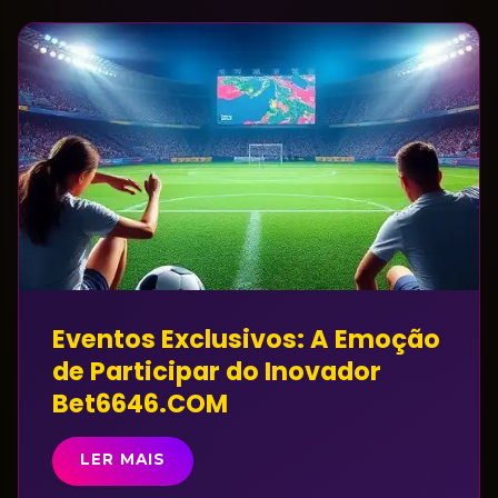
Eventos Exclusivos: A Emoção
de Participar do Inovador
Bet6646.COM
LER MAIS