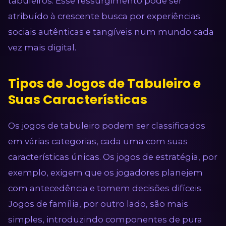
tabuleiros. Esse ressurgimento pode ser
atribuído à crescente busca por experiências
sociais autênticas e tangíveis num mundo cada
vez mais digital.
Tipos de Jogos de Tabuleiro e
Suas Características
Os jogos de tabuleiro podem ser classificados
em várias categorias, cada uma com suas
características únicas. Os jogos de estratégia, por
exemplo, exigem que os jogadores planejem
com antecedência e tomem decisões difíceis.
Jogos de família, por outro lado, são mais
simples, introduzindo componentes de pura