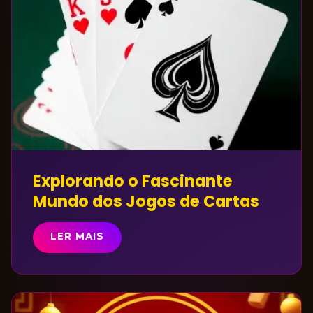
Explorando o Fascinante
Mundo dos Jogos de Cartas
LER MAIS