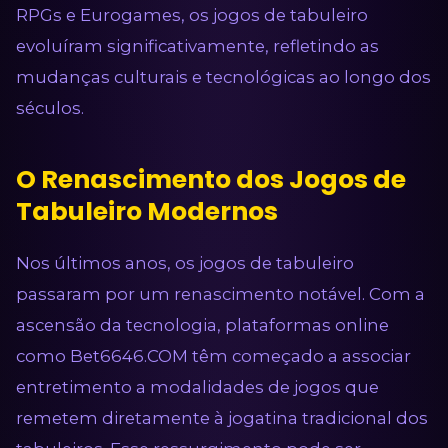
RPGs e Eurogames, os jogos de tabuleiro
evoluíram significativamente, refletindo as
mudanças culturais e tecnológicas ao longo dos
séculos.
O Renascimento dos Jogos de
Tabuleiro Modernos
Nos últimos anos, os jogos de tabuleiro
passaram por um renascimento notável. Com a
ascensão da tecnologia, plataformas online
como Bet6646.COM têm começado a associar
entretimento a modalidades de jogos que
remetem diretamente à jogatina tradicional dos