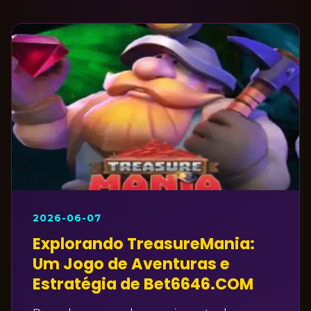
2026-06-07
Explorando TreasureMania:
Um Jogo de Aventuras e
Estratégia de Bet6646.COM