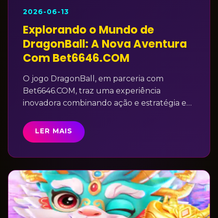
2026-06-13
Explorando o Mundo de
DragonBall: A Nova Aventura
Com Bet6646.COM
O jogo DragonBall, em parceria com
Bet6646.COM, traz uma experiência
inovadora combinando ação e estratégia em
aventuras épicas.
LER MAIS