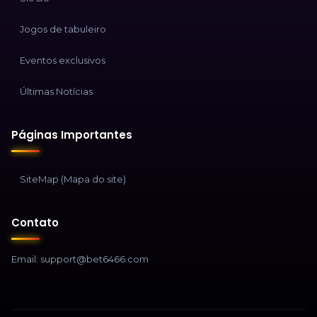
Jogos de tabuleiro
Eventos exclusivos
Últimas Notícias
Páginas Importantes
SiteMap (Mapa do site)
Contato
Email: support@bet6466.com