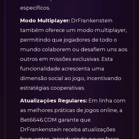
específicos.
Modo Multiplayer:
DrFrankenstein
também oferece um modo multiplayer,
permitindo que jogadores de todo o
mundo colaborem ou desafiem uns aos
outros em missões exclusivas. Esta
funcionalidade acrescenta uma
dimensão social ao jogo, incentivando
estratégias cooperativas.
Atualizações Regulares:
Em linha com
as melhores práticas de jogos online, a
Bet6646.COM garante que
DrFrankenstein receba atualizações