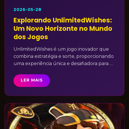
2026-05-28
Explorando UnlimitedWishes:
Um Novo Horizonte no Mundo
dos Jogos
UnlimitedWishes é um jogo inovador que
combina estratégia e sorte, proporcionando
uma experiência única e desafiadora para os
jogadores.
LER MAIS