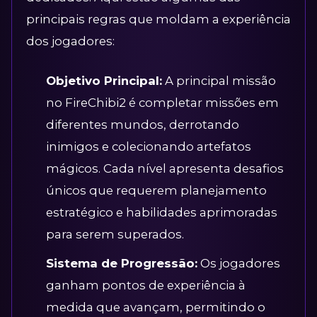
principais regras que moldam a experiência
dos jogadores:
Objetivo Principal:
A principal missão
no FireChibi2 é completar missões em
diferentes mundos, derrotando
inimigos e colecionando artefatos
mágicos. Cada nível apresenta desafios
únicos que requerem planejamento
estratégico e habilidades aprimoradas
para serem superados.
Sistema de Progressão:
Os jogadores
ganham pontos de experiência à
medida que avançam, permitindo o