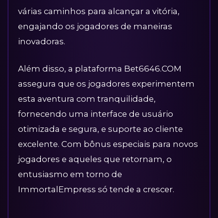
várias caminhos para alcançar a vitória,
engajando os jogadores de maneiras
inovadoras.
Além disso, a plataforma Bet6646.COM
assegura que os jogadores experimentem
esta aventura com tranquilidade,
fornecendo uma interface de usuário
otimizada e segura, e suporte ao cliente
excelente. Com bônus especiais para novos
jogadores e aqueles que retornam, o
entusiasmo em torno de
ImmortalEmpress só tende a crescer.