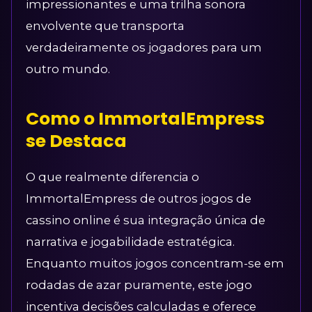
impressionantes e uma trilha sonora
envolvente que transporta
verdadeiramente os jogadores para um
outro mundo.
Como o ImmortalEmpress
se Destaca
O que realmente diferencia o
ImmortalEmpress de outros jogos de
cassino online é sua integração única de
narrativa e jogabilidade estratégica.
Enquanto muitos jogos concentram-se em
rodadas de azar puramente, este jogo
incentiva decisões calculadas e oferece