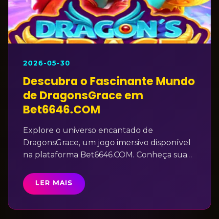
2026-05-30
Descubra o Fascinante Mundo
de DragonsGrace em
Bet6646.COM
Explore o universo encantado de
DragonsGrace, um jogo imersivo disponível
na plataforma Bet6646.COM. Conheça sua
introdução, jogabilidade e regras neste guia
detalhado.
LER MAIS