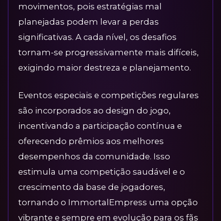
movimentos, pois estratégias mal
planejadas podem levar a perdas
significativas. A cada nível, os desafios
tornam-se progressivamente mais difíceis,
exigindo maior destreza e planejamento.
Eventos especiais e competições regulares
são incorporados ao design do jogo,
incentivando a participação contínua e
oferecendo prêmios aos melhores
desempenhos da comunidade. Isso
estimula uma competição saudável e o
crescimento da base de jogadores,
tornando o ImmortalEmpress uma opção
vibrante e sempre em evolução para os fãs