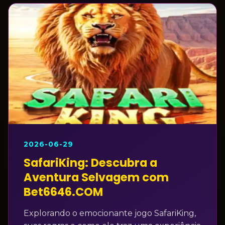
2026-06-29
SafariKing: Descubra a
Aventura Selvagem com
Bet6646.COM
Explorando o emocionante jogo SafariKing,