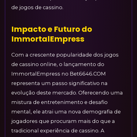
de jogos de cassino.
Impacto e Futuro do
ImmortalEmpress
Com a crescente popularidade dos jogos
de cassino online, o lançamento do
ImmortalEmpress no Bet6646.COM
representa um passo significativo na
evolução deste mercado. Oferecendo uma
mistura de entretenimento e desafio
mental, ele atrai uma nova demografia de
jogadores que procuram mais do que a
tradicional experiência de cassino. A