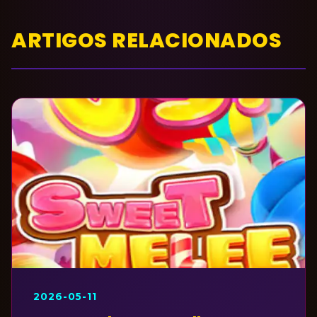
ARTIGOS RELACIONADOS
2026-05-11