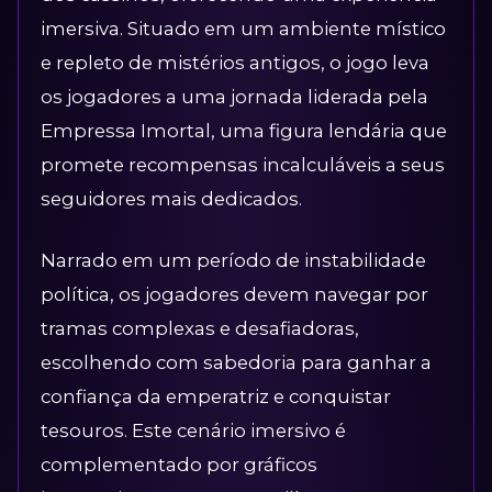
imersiva. Situado em um ambiente místico
e repleto de mistérios antigos, o jogo leva
os jogadores a uma jornada liderada pela
Empressa Imortal, uma figura lendária que
promete recompensas incalculáveis a seus
seguidores mais dedicados.
Narrado em um período de instabilidade
política, os jogadores devem navegar por
tramas complexas e desafiadoras,
escolhendo com sabedoria para ganhar a
confiança da emperatriz e conquistar
tesouros. Este cenário imersivo é
complementado por gráficos