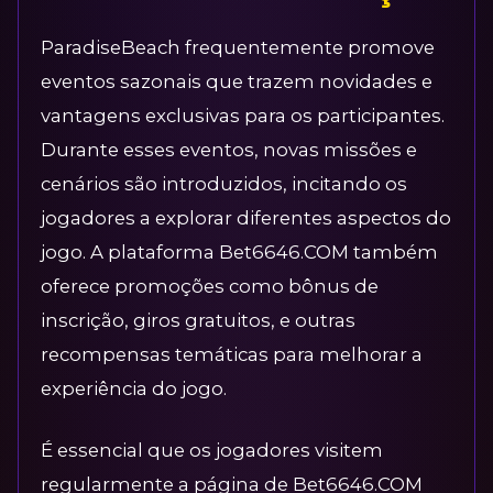
ParadiseBeach frequentemente promove
eventos sazonais que trazem novidades e
vantagens exclusivas para os participantes.
Durante esses eventos, novas missões e
cenários são introduzidos, incitando os
jogadores a explorar diferentes aspectos do
jogo. A plataforma Bet6646.COM também
oferece promoções como bônus de
inscrição, giros gratuitos, e outras
recompensas temáticas para melhorar a
experiência do jogo.
É essencial que os jogadores visitem
regularmente a página de Bet6646.COM