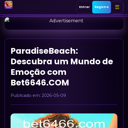
☰
Entrar
Registro
Início
Apostas esportivas
ParadiseBeach:
Jogos de cartas
Descubra um Mundo de
Emoção com
Sic Bo
Bet6646.COM
Jogos de tabuleiro
Publicado em:
2026-05-09
Eventos exclusivos
Últimas Notícias