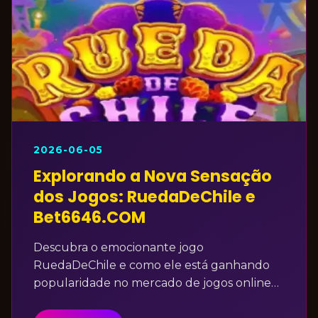
2026-06-05
Explorando a Nova Sensação
dos Jogos: RuedaDeChile e
Bet6646.COM
Descubra o emocionante jogo
RuedaDeChile e como ele está ganhando
popularidade no mercado de jogos online
através da plataforma Bet6646.COM.