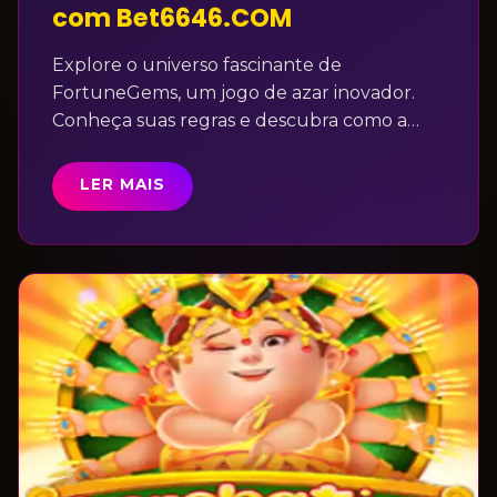
com Bet6646.COM
Explore o universo fascinante de
FortuneGems, um jogo de azar inovador.
Conheça suas regras e descubra como a
plataforma Bet6646.COM pode potencializar
sua experiência.
LER MAIS