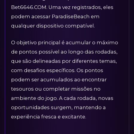
Bet6646.COM. Uma vez registrados, eles
podem acessar ParadiseBeach em
qualquer dispositivo compatível.
O objetivo principal é acumular o máximo
de pontos possível ao longo das rodadas,
que são delineadas por diferentes temas,
com desafios específicos. Os pontos
podem ser acumulados ao encontrar
tesouros ou completar missões no
ambiente do jogo. A cada rodada, novas
oportunidades surgem, mantendo a
experiência fresca e excitante.