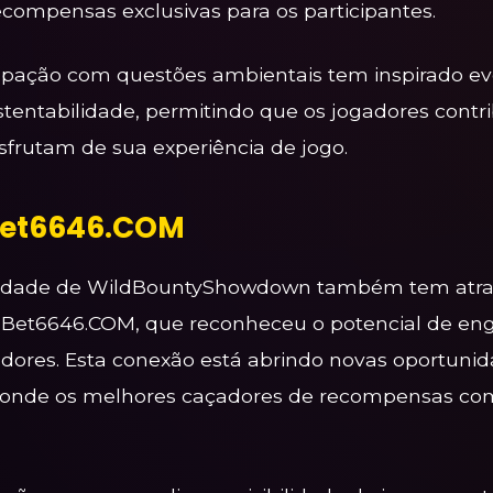
recompensas exclusivas para os participantes.
upação com questões ambientais tem inspirado ev
stentabilidade, permitindo que os jogadores cont
frutam de sua experiência de jogo.
Bet6646.COM
ridade de WildBountyShowdown também tem atra
 Bet6646.COM, que reconheceu o potencial de en
ores. Esta conexão está abrindo novas oportunida
, onde os melhores caçadores de recompensas c