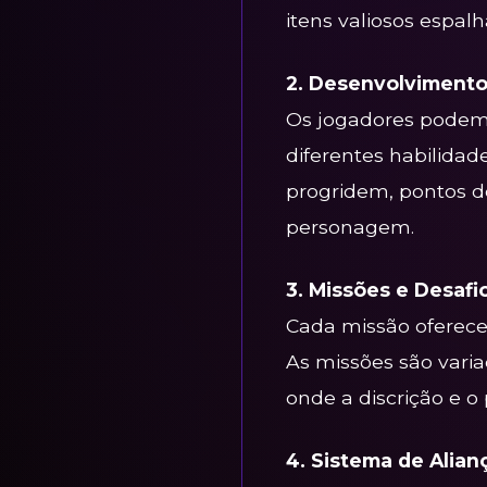
itens valiosos espal
2. Desenvolviment
Os jogadores podem 
diferentes habilidad
progridem, pontos d
personagem.
3. Missões e Desafi
Cada missão oferece 
As missões são varia
onde a discrição e 
4. Sistema de Alian