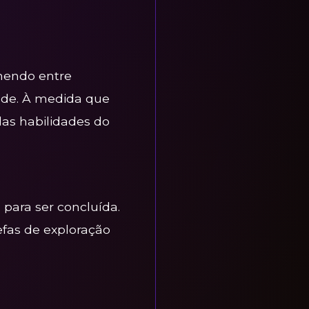
hendo entre
dade. À medida que
das habilidades do
 para ser concluída.
efas de exploração