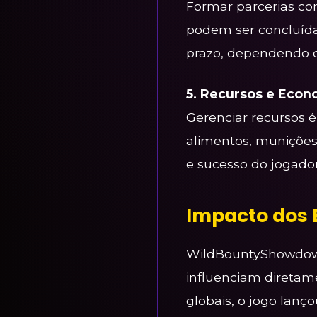
Formar parcerias co
podem ser concluída
prazo, dependendo d
5. Recursos e Econ
Gerenciar recursos é
alimentos, muniçõe
e sucesso do jogador
Impacto dos 
WildBountyShowdown
influenciam diretam
globais, o jogo lan