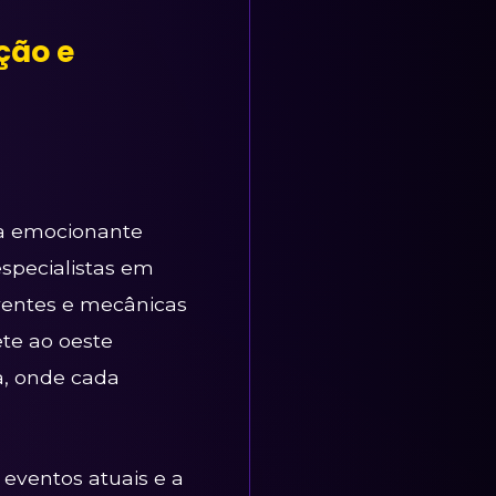
ção e
a emocionante
specialistas em
lventes e mecânicas
te ao oeste
a, onde cada
eventos atuais e a