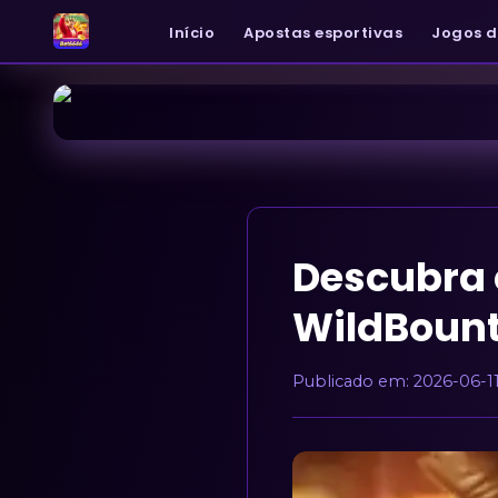
Início
Apostas esportivas
Jogos d
Descubra 
WildBoun
Publicado em:
2026-06-1