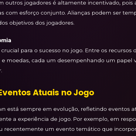
m outros jogadores é altamente incentivado, pois
s com esforço conjunto. Alianças podem ser temp
os objetivos dos jogadores.
omia
 crucial para o sucesso no jogo. Entre os recursos 
s e moedas, cada um desempenhando um papel vit
.
Eventos Atuais no Jogo
 está sempre em evolução, refletindo eventos a
ente a experiência de jogo. Por exemplo, em respo
çou recentemente um evento temático que incorpo