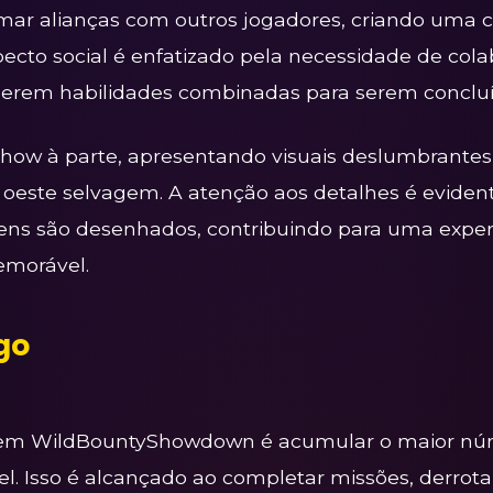
mar alianças com outros jogadores, criando uma 
pecto social é enfatizado pela necessidade de co
uerem habilidades combinadas para serem conclu
show à parte, apresentando visuais deslumbrante
o oeste selvagem. A atenção aos detalhes é evide
ens são desenhados, contribuindo para uma exper
morável.
go
vo em WildBountyShowdown é acumular o maior n
. Isso é alcançado ao completar missões, derrotar